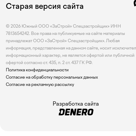
Старая версия сайта
© 2026
Южный
ООО «ЗаСтрой» Спецзастройщик» ИНН
7813654242. Все права на публикуемые на сайте материалы
принадлежат ООО «ЗаСтрой» Спецзастройщик». Любая
информация, представленная на данном сайте, носит исключите
информационный характер, не является офертой или публичной
офертой согласно ст. 435, п. 2 ст. 437 ГК РФ.
Политика конфиденциальности
Согласие на обработку персональных данных
Согласие на рекламную рассылку
Разработка сайта