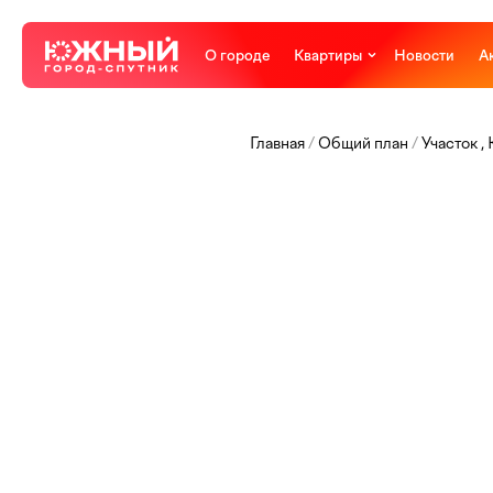
О городе
Квартиры
Новости
А
Главная
Общий план
Участок ,