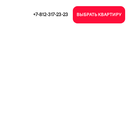
+7-812-317-23-23
ВЫБРАТЬ КВАРТИРУ