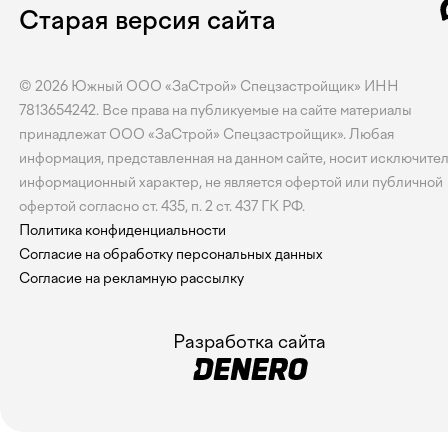
Старая версия сайта
© 2026
Южный
ООО «ЗаСтрой» Спецзастройщик» ИНН
7813654242. Все права на публикуемые на сайте материалы
принадлежат ООО «ЗаСтрой» Спецзастройщик». Любая
информация, представленная на данном сайте, носит исключите
информационный характер, не является офертой или публичной
офертой согласно ст. 435, п. 2 ст. 437 ГК РФ.
Политика конфиденциальности
Согласие на обработку персональных данных
Согласие на рекламную рассылку
Разработка сайта