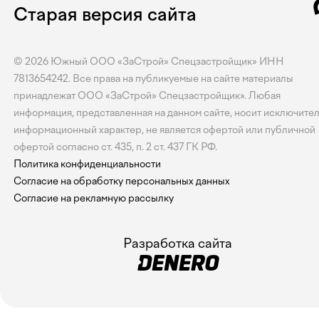
Старая версия сайта
© 2026
Южный
ООО «ЗаСтрой» Спецзастройщик» ИНН
7813654242. Все права на публикуемые на сайте материалы
принадлежат ООО «ЗаСтрой» Спецзастройщик». Любая
информация, представленная на данном сайте, носит исключите
информационный характер, не является офертой или публичной
офертой согласно ст. 435, п. 2 ст. 437 ГК РФ.
Политика конфиденциальности
Согласие на обработку персональных данных
Согласие на рекламную рассылку
Разработка сайта