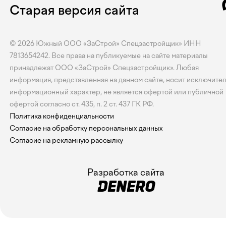
Старая версия сайта
© 2026
Южный
ООО «ЗаСтрой» Спецзастройщик» ИНН
7813654242. Все права на публикуемые на сайте материалы
принадлежат ООО «ЗаСтрой» Спецзастройщик». Любая
информация, представленная на данном сайте, носит исключите
информационный характер, не является офертой или публичной
офертой согласно ст. 435, п. 2 ст. 437 ГК РФ.
Политика конфиденциальности
Согласие на обработку персональных данных
Согласие на рекламную рассылку
Разработка сайта