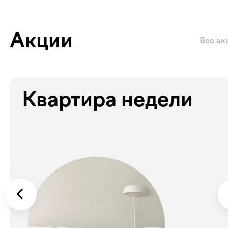
Акции
Все ак
Квартира недели