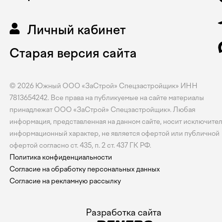
Личный кабинет
Старая версия сайта
© 2026
Южный
ООО «ЗаСтрой» Спецзастройщик» ИНН
7813654242. Все права на публикуемые на сайте материалы
принадлежат ООО «ЗаСтрой» Спецзастройщик». Любая
информация, представленная на данном сайте, носит исключите
информационный характер, не является офертой или публичной
офертой согласно ст. 435, п. 2 ст. 437 ГК РФ.
Политика конфиденциальности
Согласие на обработку персональных данных
Согласие на рекламную рассылку
Разработка сайта