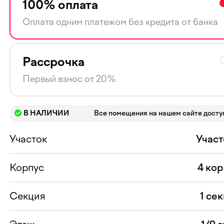
100% оплата
Оплата одним платежом без кредита от банка
Рассрочка
Первый взнос от 20%
В НАЛИЧИИ
Все помещения на нашем сайте дост
Участок
Участ
Корпус
4 ко
Секция
1 се