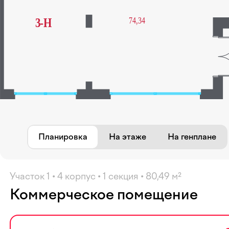
Избранное
Планировка
На этаже
На генплане
Участок 1 • 4 корпус • 1 секция • 80,49 м²
Коммерческое помещение