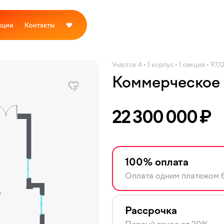
кции
Контакты
Участок 4 • 1 корпус • 1 секция • 97,1
Коммерческое
22 300 000
₽
100% оплата
Оплата одним платежом б
Рассрочка