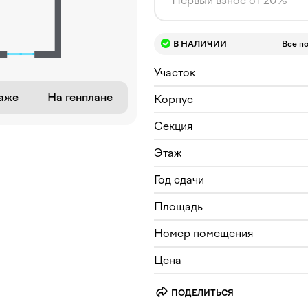
Первый взнос от 20%
В НАЛИЧИИ
Все п
Участок
аже
На генплане
Корпус
Секция
Этаж
Год сдачи
Площадь
Номер помещения
Цена
ПОДЕЛИТЬСЯ