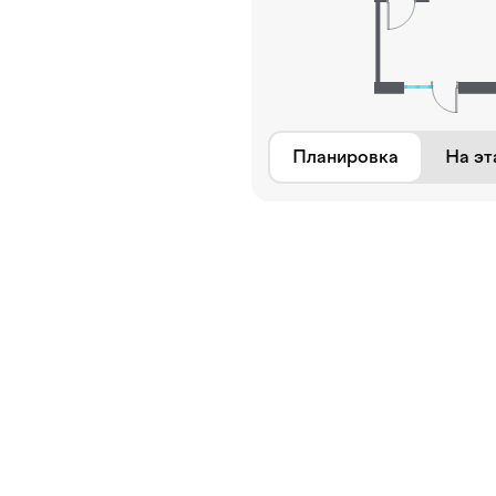
Планировка
На эт