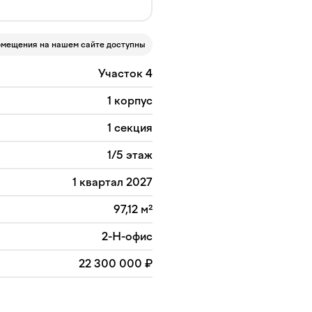
омещения на нашем сайте доступны
Участок 4
1 корпус
1 секция
1/5 этаж
1 квартал 2027
97,12 м²
2-Н-офис
22 300 000 ₽