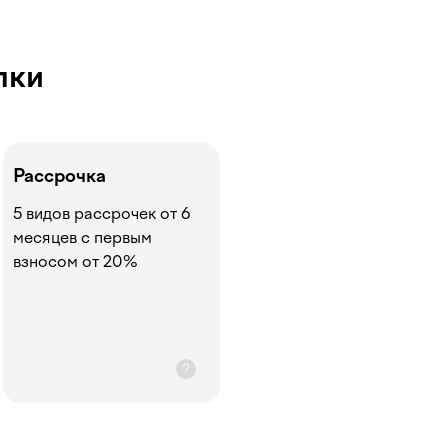
пки
Рассрочка
5 видов рассрочек от 6
месяцев с первым
взносом от 20%