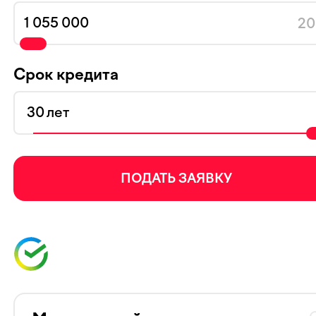
20
Срок кредита
лет
ПОДАТЬ ЗАЯВКУ