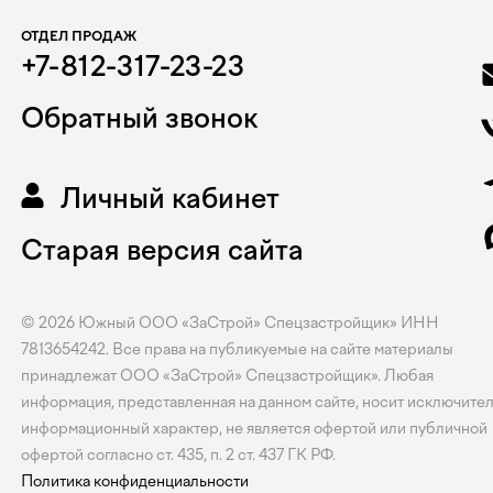
ОТДЕЛ ПРОДАЖ
+7-812-317-23-23
Обратный звонок
Личный кабинет
Старая версия сайта
© 2026
Южный
ООО «ЗаСтрой» Спецзастройщик» ИНН
7813654242. Все права на публикуемые на сайте материалы
принадлежат ООО «ЗаСтрой» Спецзастройщик». Любая
информация, представленная на данном сайте, носит исключите
информационный характер, не является офертой или публичной
офертой согласно ст. 435, п. 2 ст. 437 ГК РФ.
Политика конфиденциальности