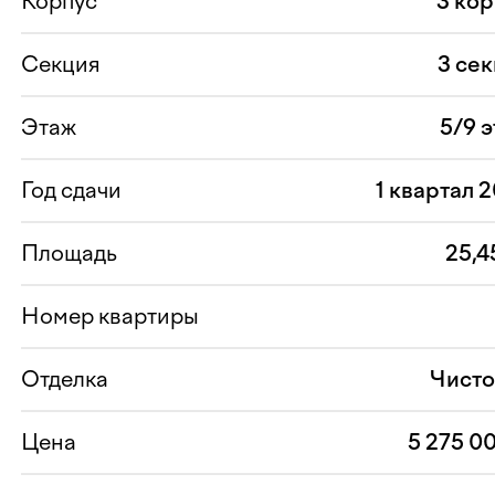
Корпус
3 ко
Секция
3 се
Этаж
5/9 
Год сдачи
1 квартал 
Площадь
25,4
Номер квартиры
Отделка
Чисто
Цена
5 275 0