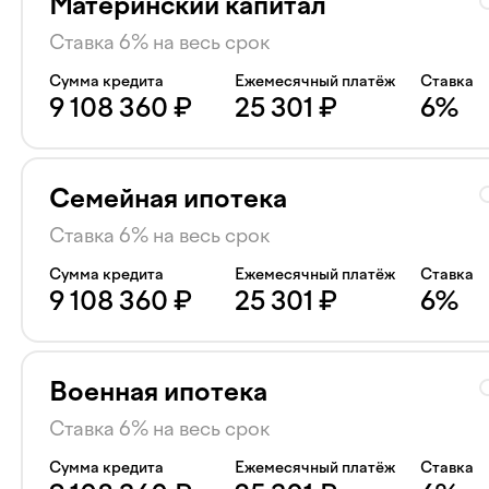
Материнский капитал
Ставка 6% на весь срок
Сумма кредита
Ежемесячный платёж
Ставка
9 108 360
₽
25 301
₽
6
%
Семейная ипотека
Ставка 6% на весь срок
Сумма кредита
Ежемесячный платёж
Ставка
9 108 360
₽
25 301
₽
6
%
Военная ипотека
Ставка 6% на весь срок
Сумма кредита
Ежемесячный платёж
Ставка