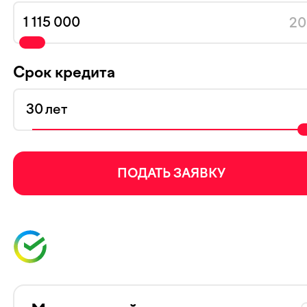
20
Срок кредита
лет
ПОДАТЬ ЗАЯВКУ