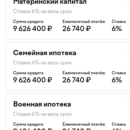
Материнский капитал
Ставка 6% на весь срок
Сумма кредита
Ежемесячный платёж
Ставка
9 626 400
₽
26 740
₽
6
%
Семейная ипотека
Ставка 6% на весь срок
Сумма кредита
Ежемесячный платёж
Ставка
9 626 400
₽
26 740
₽
6
%
Военная ипотека
Ставка 6% на весь срок
Сумма кредита
Ежемесячный платёж
Ставка