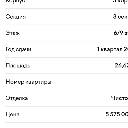
Корпус
3 ко
Секция
3 се
Этаж
6/9 
Год сдачи
1 квартал 
Площадь
26,6
Номер квартиры
Отделка
Чисто
Цена
5 575 0