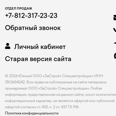
ОТДЕЛ ПРОДАЖ
+7-812-317-23-23
Обратный звонок
Личный кабинет
Старая версия сайта
© 2026
Южный
ООО «ЗаСтрой» Спецзастройщик» ИНН
7813654242. Все права на публикуемые на сайте материалы
принадлежат ООО «ЗаСтрой» Спецзастройщик». Любая
информация, представленная на данном сайте, носит исключите
информационный характер, не является офертой или публичной
офертой согласно ст. 435, п. 2 ст. 437 ГК РФ.
Политика конфиденциальности