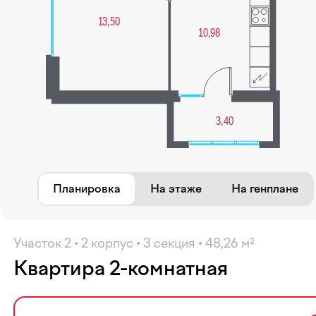
Избранное
Планировка
На этаже
На генплане
Участок 2 • 2 корпус • 3 секция • 48,26 м²
Квартира 2-комнатная