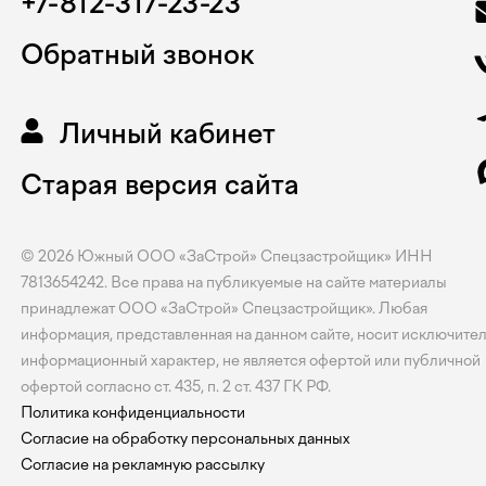
+7-812-317-23-23
Обратный звонок
Личный кабинет
Старая версия сайта
© 2026
Южный
ООО «ЗаСтрой» Спецзастройщик» ИНН
7813654242. Все права на публикуемые на сайте материалы
принадлежат ООО «ЗаСтрой» Спецзастройщик». Любая
информация, представленная на данном сайте, носит исключите
информационный характер, не является офертой или публичной
офертой согласно ст. 435, п. 2 ст. 437 ГК РФ.
Политика конфиденциальности
Согласие на обработку персональных данных
Согласие на рекламную рассылку