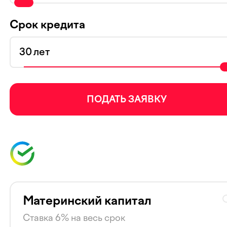
Срок кредита
лет
ПОДАТЬ ЗАЯВКУ
Материнский капитал
Ставка 6% на весь срок