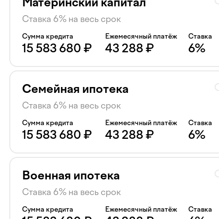
Материнский капитал
Ставка 6% на весь срок
Сумма кредита
Ежемесячный платёж
Ставка
15 583 680
₽
43 288
₽
6
%
Семейная ипотека
Ставка 6% на весь срок
Сумма кредита
Ежемесячный платёж
Ставка
15 583 680
₽
43 288
₽
6
%
Военная ипотека
Ставка 6% на весь срок
Сумма кредита
Ежемесячный платёж
Ставка