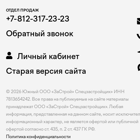
ОТДЕЛ ПРОДАЖ
+7-812-317-23-23
Обратный звонок
Личный кабинет
Старая версия сайта
© 2026
Южный
ООО «ЗаСтрой» Спецзастройщик» ИНН
7813654242. Все права на публикуемые на сайте материалы
принадлежат ООО «ЗаСтрой» Спецзастройщик». Любая
информация, представленная на данном сайте, носит исключите
информационный характер, не является офертой или публичной
офертой согласно ст. 435, п. 2 ст. 437 ГК РФ.
Политика конфиденциальности