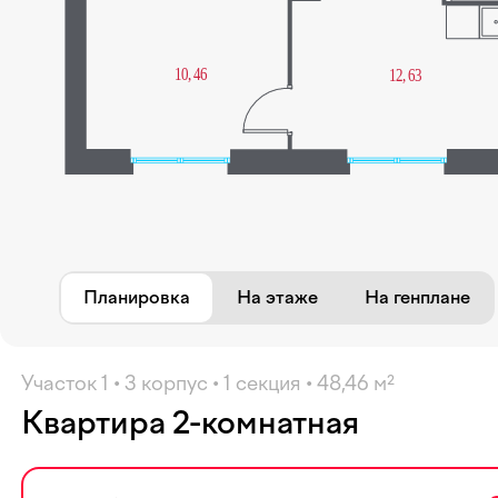
Избранное
Планировка
На этаже
На генплане
Участок 1 • 3 корпус • 1 секция • 48,46 м²
Квартира 2-комнатная