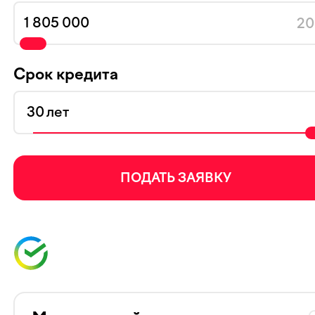
20
Срок кредита
лет
ПОДАТЬ ЗАЯВКУ