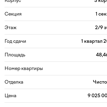
Корпус
3 ко
Секция
1 се
Этаж
2/9 
Год сдачи
1 квартал 
Площадь
48,4
Номер квартиры
Отделка
Чисто
Цена
9 025 0