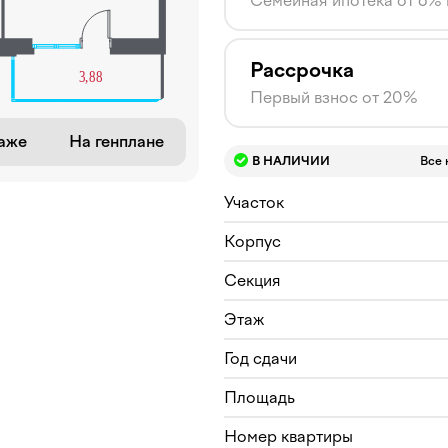
Семейная ипотека от 6%
Рассрочка
Первый взнос от 20%
аже
На генплане
В НАЛИЧИИ
Все 
Участок
Корпус
Секция
Этаж
Год сдачи
Площадь
Номер квартиры