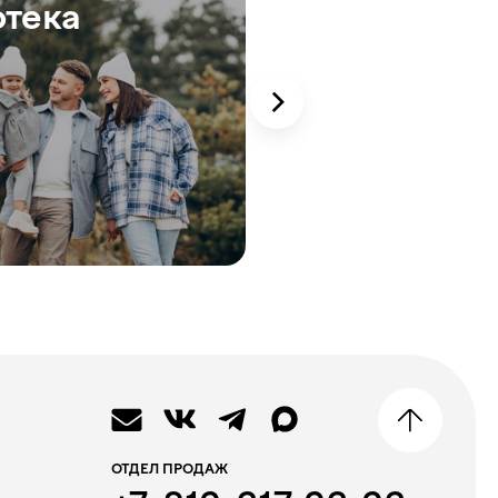
отека
траншами
ОТДЕЛ ПРОДАЖ