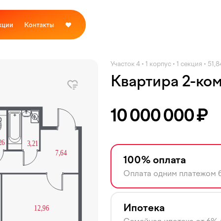
кции
Контакты
Участок 4 • 1 корпус • 1 секция • 51,8
Квартира 2-ко
10 000 000
₽
100% оплата
Оплата одним платежом б
Ипотека