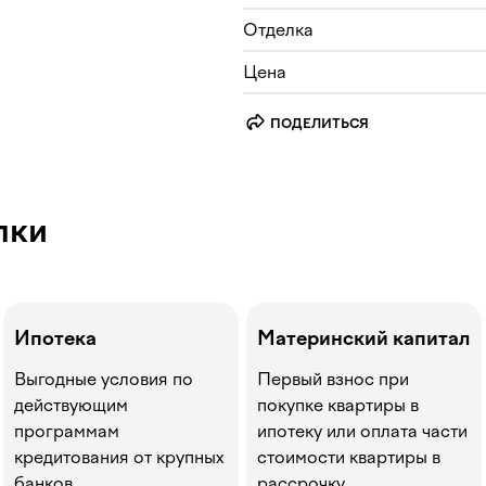
Отделка
Цена
ПОДЕЛИТЬСЯ
пки
Ипотека
Материнский капитал
Выгодные условия по
Первый взнос при
действующим
покупке квартиры в
программам
ипотеку или оплата части
кредитования от крупных
стоимости квартиры в
банков
рассрочку