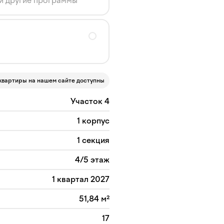
 и другие программы
квартиры на нашем сайте доступны
Участок 4
1 корпус
1 секция
4/5 этаж
1 квартал 2027
51,84 м²
17