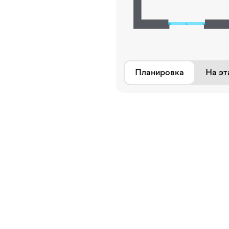
Планировка
На эт