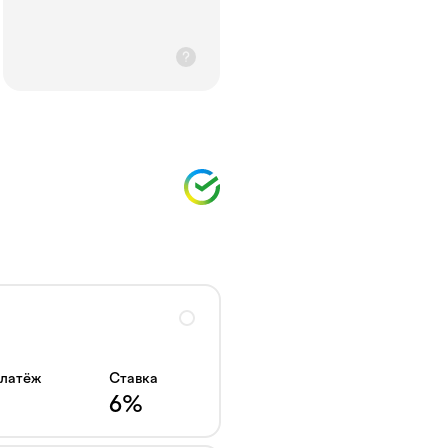
платёж
Ставка
6
%