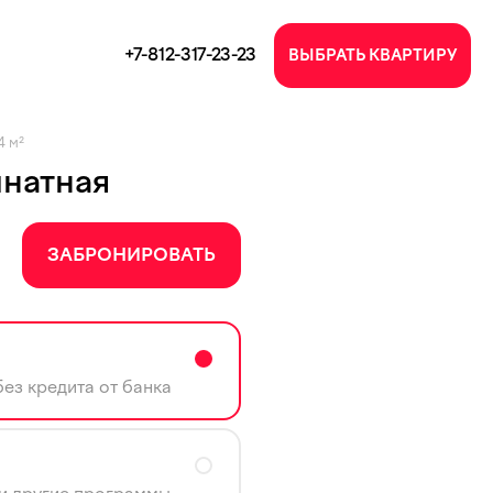
+7-812-317-23-23
ВЫБРАТЬ КВАРТИРУ
4 м²
мнатная
ЗАБРОНИРОВАТЬ
ез кредита от банка