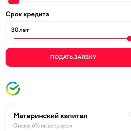
Срок кредита
лет
ПОДАТЬ ЗАЯВКУ
Материнский капитал
Ставка 6% на весь срок