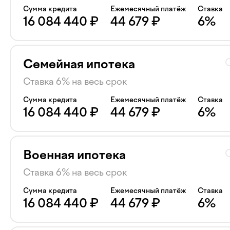
Сумма кредита
Ежемесячный платёж
Ставка
16 084 440
₽
44 679
₽
6
%
Семейная ипотека
Ставка 6% на весь срок
Сумма кредита
Ежемесячный платёж
Ставка
16 084 440
₽
44 679
₽
6
%
Военная ипотека
Ставка 6% на весь срок
Сумма кредита
Ежемесячный платёж
Ставка
16 084 440
₽
44 679
₽
6
%