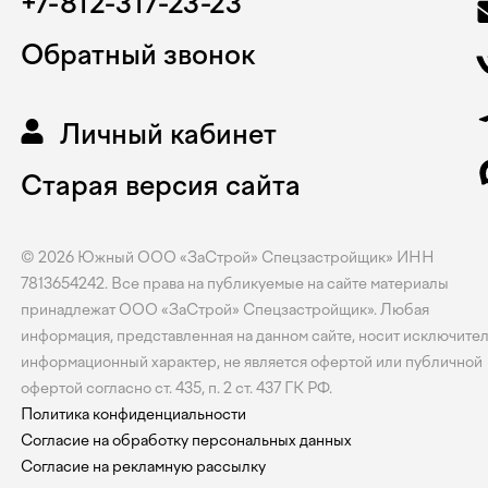
+7-812-317-23-23
Обратный звонок
Личный кабинет
Старая версия сайта
© 2026
Южный
ООО «ЗаСтрой» Спецзастройщик» ИНН
7813654242. Все права на публикуемые на сайте материалы
принадлежат ООО «ЗаСтрой» Спецзастройщик». Любая
информация, представленная на данном сайте, носит исключите
информационный характер, не является офертой или публичной
офертой согласно ст. 435, п. 2 ст. 437 ГК РФ.
Политика конфиденциальности
Согласие на обработку персональных данных
Согласие на рекламную рассылку