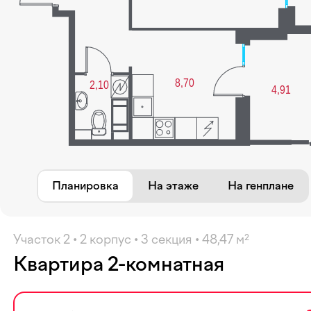
Избранное
Планировка
На этаже
На генплане
Участок 2 • 2 корпус • 3 секция • 48,47 м²
Квартира 2-комнатная