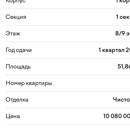
Корпус
1 ко
Секция
1 се
Этаж
8/9 
Год сдачи
1 квартал 
Площадь
51,8
Номер квартиры
Отделка
Чисто
Цена
10 080 0