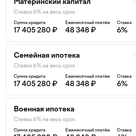
Материнский капитал
Ставка 6% на весь срок
Сумма кредита
Ежемесячный платёж
Ставка
17 405 280
₽
48 348
₽
6
%
Семейная ипотека
Ставка 6% на весь срок
Сумма кредита
Ежемесячный платёж
Ставка
17 405 280
₽
48 348
₽
6
%
Военная ипотека
Ставка 6% на весь срок
Сумма кредита
Ежемесячный платёж
Ставка