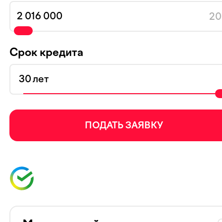
20
Срок кредита
лет
ПОДАТЬ ЗАЯВКУ