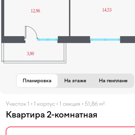
Избранное
Планировка
На этаже
На генплане
Участок 1 • 1 корпус • 1 секция • 51,86 м²
Квартира 2-комнатная