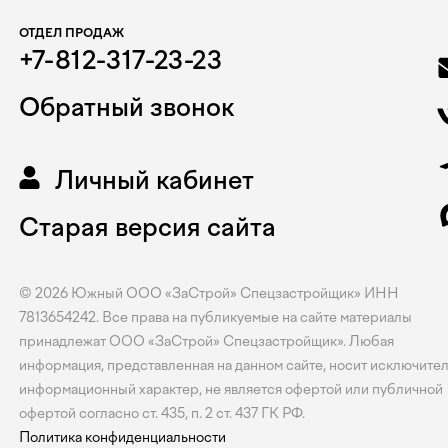
ОТДЕЛ ПРОДАЖ
+7-812-317-23-23
Обратный звонок
Личный кабинет
Старая версия сайта
© 2026
Южный
ООО «ЗаСтрой» Спецзастройщик» ИНН
7813654242. Все права на публикуемые на сайте материалы
принадлежат ООО «ЗаСтрой» Спецзастройщик». Любая
информация, представленная на данном сайте, носит исключите
информационный характер, не является офертой или публичной
офертой согласно ст. 435, п. 2 ст. 437 ГК РФ.
Политика конфиденциальности