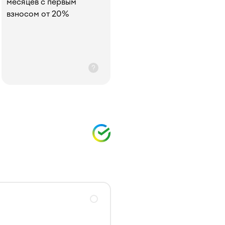
месяцев с первым
взносом от 20%