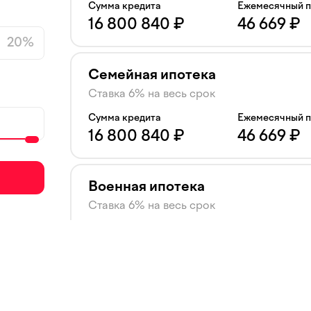
Сумма кредита
Ежемесячный 
16 800 840
₽
46 669
₽
20
%
Семейная ипотека
Ставка 6% на весь срок
Сумма кредита
Ежемесячный 
16 800 840
₽
46 669
₽
Военная ипотека
Ставка 6% на весь срок
Сумма кредита
Ежемесячный 
16 800 840
₽
46 669
₽
Ипотека траншами