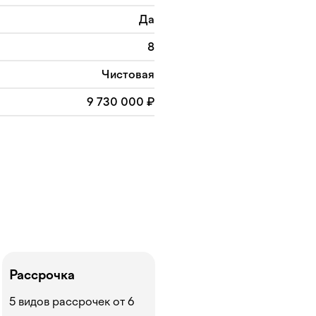
Да
8
Чистовая
9 730 000 ₽
Рассрочка
5 видов рассрочек от 6