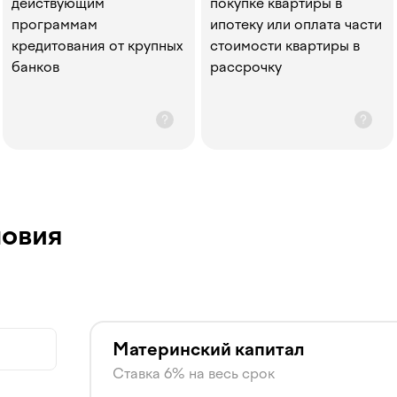
действующим
покупке квартиры в
программам
ипотеку или оплата части
кредитования от крупных
стоимости квартиры в
банков
рассрочку
ловия
Материнский капитал
Ставка 6% на весь срок