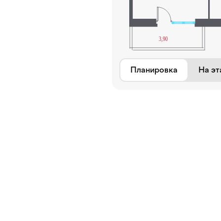
Планировка
На эт