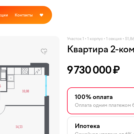
кции
Контакты
Участок 1 • 1 корпус • 1 секция • 51,8
Квартира 2-ко
9 730 000
₽
100% оплата
Оплата одним платежом б
Ипотека