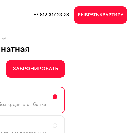
+7-812-317-23-23
ВЫБРАТЬ КВАРТИРУ
6 м²
мнатная
ЗАБРОНИРОВАТЬ
ез кредита от банка